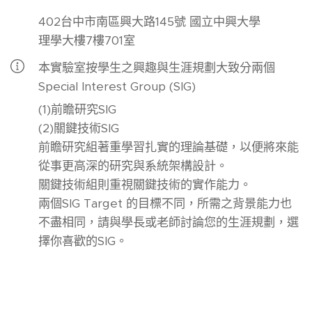
402台中市南區興大路145號 國立中興大學
理學大樓7樓701室
本實驗室按學生之興趣與生涯規劃大致分兩個
Special Interest Group (SIG)
(1)前瞻研究SIG
(2)關鍵技術SIG
前瞻研究組著重學習扎實的理論基礎，以便將來能
從事更高深的研究與系統架構設計。
關鍵技術組則重視關鍵技術的實作能力。
兩個SIG Target 的目標不同，所需之背景能力也
不盡相同，請與學長或老師討論您的生涯規劃，選
擇你喜歡的SIG。