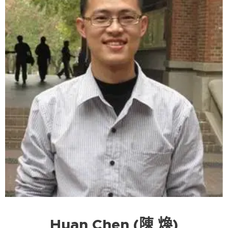
Huan Chen (陳 煥)